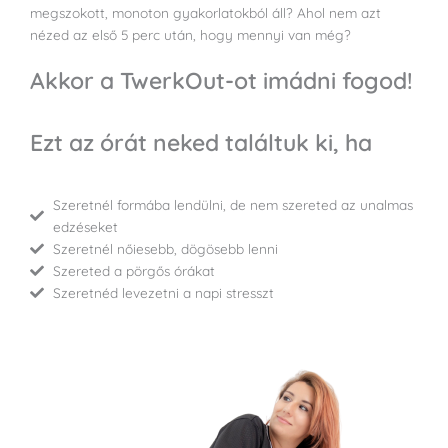
megszokott, monoton gyakorlatokból áll? Ahol nem azt
nézed az első 5 perc után, hogy mennyi van még?
Akkor a TwerkOut-ot imádni fogod!
Ezt az órát neked találtuk ki, ha
Szeretnél formába lendülni, de nem szereted az unalmas
edzéseket
Szeretnél nőiesebb, dögösebb lenni
Szereted a pörgős órákat
Szeretnéd levezetni a napi stresszt