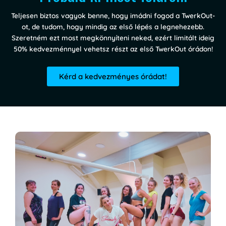
Teljesen biztos vagyok benne, hogy imádni fogod a TwerkOut-
ot, de tudom, hogy mindig az első lépés a legnehezebb.
Szeretném ezt most megkönnyíteni neked, ezért limitált ideig
50% kedvezménnyel vehetsz részt az első TwerkOut órádon!
Kérd a kedvezményes órádat!