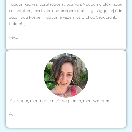
nagyon kedves, barátságos stílusa van. Nagyon örülök, hogy
belevágtam, mert van lehetőségem profi segítséggel fejlődni
úgy, hogy közben nagyon élvezem az órákat. Csak ajánlani
tudom!! „
Réka
„Szeretem, mert nagyon jó! Nagyon jó, mert szeretem „
Évi