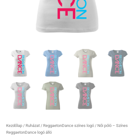
Kezdőlap
/
Ruházat
/
ReggaetonDance színes logó
/ Női póló – Színes
ReggaetonDance logó álló