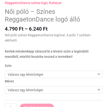
ReggaetonDance színes logó
,
Ruházat
Női póló – Színes
ReggaetonDance logó álló
4.790
Ft
–
6.240
Ft
Női póló színes ReggaetonDance logóval. A póló 7 színben
elérhető.
Kérlek mindenképp válaszd ki a kívánt színt a legördülő
menüből, mielőtt kosárba teszed a terméket!
Szín
Méret