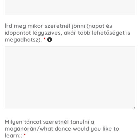
Írd meg mikor szeretnél jönni (napot és
időpontot légyszíves, akár több lehetőséget is
megadhatsz):
*
Milyen táncot szeretnél tanulni a
magánórán/what dance would you like to
learn::
*