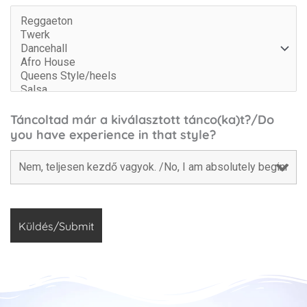
Táncoltad már a kiválasztott tánco(ka)t?/Do
you have experience in that style?