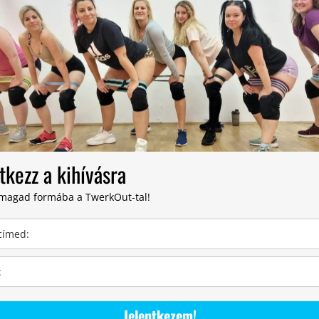
tkezz a kihívásra
 magad formába a TwerkOut-tal!
Jelentkezem!