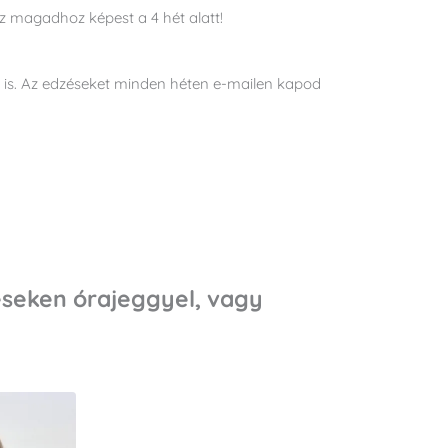
z magadhoz képest a 4 hét alatt!
a is. Az edzéseket minden héten e-mailen kapod
!
zéseken órajeggyel, vagy