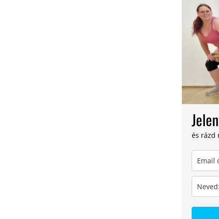
Jelen
és rázd