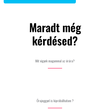
Maradt még
kérdésed?
Mit vigyek magammal az órára?
Órajeggyel is kipróbálhatom ?