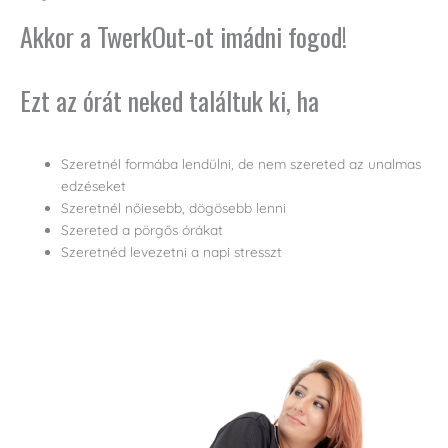
Akkor a TwerkOut-ot imádni fogod!
Ezt az órát neked találtuk ki, ha
Szeretnél formába lendülni, de nem szereted az unalmas
edzéseket
Szeretnél nőiesebb, dögösebb lenni
Szereted a pörgős órákat
Szeretnéd levezetni a napi stresszt