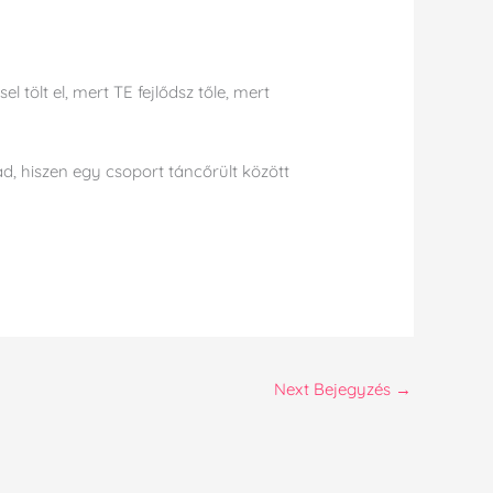
tölt el, mert TE fejlődsz tőle, mert
d, hiszen egy csoport táncőrült között
Next Bejegyzés
→