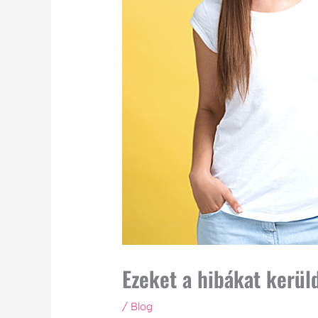
Ezeket a hibákat kerül
/
Blog