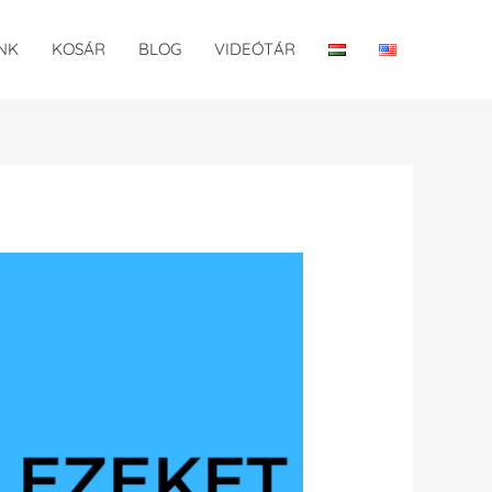
NK
KOSÁR
BLOG
VIDEÓTÁR