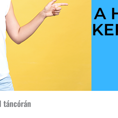
d táncórán