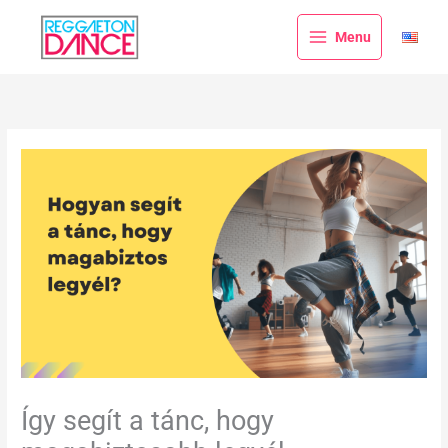
Skip
to
Menu
content
Így segít a tánc, hogy