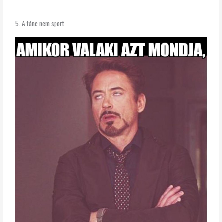
5. A tánc nem sport