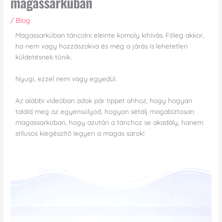
magassarkúban
/
Blog
Magassarkúban táncolni eleinte komoly kihívás. Főleg akkor,
ha nem vagy hozzászokva és még a járás is lehetetlen
küldetésnek tűnik.
Nyugi, ezzel nem vagy egyedül.
Az alábbi videóban adok pár tippet ahhoz, hogy hogyan
találd meg az egyensúlyod, hogyan sétálj magabiztosan
magassarkúban, hogy azután a tánchoz se akadály, hanem
stílusos kiegészítő legyen a magas sarok!