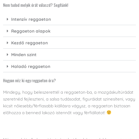
Nem tudod melyik órát válaszd? Segítünk!
Intenzív reggaeton
Reggaeton alapok
Kezdő reggaeton
Minden szint
Haladó reggaeton
Hogyan néz ki egy reggaeton óra?
Mindegy, hogy beleszerettél a reggaeton-ba, a mozgáskultúrádat
szeretnéd fejleszteni, a salsa tudásodat, figuráidat szinesíteni, vagy
kicsit nőiesebb/férfiasabb kiállásra vágysz, a reggaeton biztosan
előhozza a benned lakozó istennőt vagy férfiállatot!