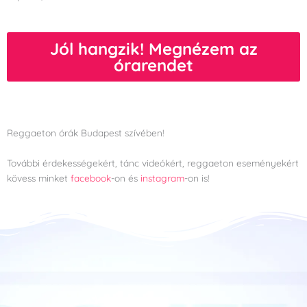
Jól hangzik! Megnézem az
órarendet
Reggaeton órák Budapest szívében!
További érdekességekért, tánc videókért, reggaeton eseményekért
kövess minket
facebook
-on és
instagram
-on is!